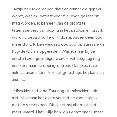
,,Altijd heb ik geroepen dat een renner die gepakt
wordt, wat mij betreft voor zijn leven geschorst
mag worden. Ik ben een van de grootste
tegenstanders van doping in het peloton en juist ik
word nu geslachtofferd. Ik doe al dagen geen oog
meer dicht. Ik ben vandaag ook puur op agressie de
Puy-de-Dôme opgereden. Was ik maar bij de
eerste twee geëindigd, want ik wil dolgraag nog
een keer naar de dopingcontrole. Dan pies ik die
hele caravan onder! Ik moet geflikt zijn, het kan niet
anders.’’
,,Misschien rijd ik de Tour nog uit, misschien ook
niet. Maar aan het einde van het seizoen stop ik
met de wielersport. Dit is het mij allemaal niet
meer waard. Natuurlijk ben ik nu emotioneel, maar