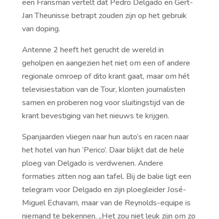
een Fransman vertelt dat Pedro Delgado en Gert-
Jan Theunisse betrapt zouden zijn op het gebruik
van doping.
Antenne 2 heeft het gerucht de wereld in
geholpen en aangezien het niet om een of andere
regionale omroep of dito krant gaat, maar om hét
televisiestation van de Tour, klonten journalisten
samen en proberen nog voor sluitingstijd van de
krant bevestiging van het nieuws te krijgen.
Spanjaarden vliegen naar hun auto’s en racen naar
het hotel van hun ‘Perico’. Daar blijkt dat de hele
ploeg van Delgado is verdwenen. Andere
formaties zitten nog aan tafel. Bij de balie ligt een
telegram voor Delgado en zijn ploegleider José-
Miguel Echavarri, maar van de Reynolds-equipe is
niemand te bekennen. ,,Het zou niet leuk zijn om zo