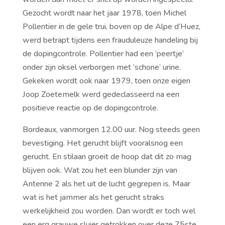
Gezocht wordt naar het jaar 1978, toen Michel
Pollentier in de gele trui, boven op de Alpe d’Huez,
werd betrapt tijdens een frauduleuze handeling bij
de dopingcontrole. Pollentier had een ‘peertje’
onder zijn oksel verborgen met ‘schone’ urine.
Gekeken wordt ook naar 1979, toen onze eigen
Joop Zoetemelk werd gedeclasseerd na een
positieve reactie op de dopingcontrole.
Bordeaux, vanmorgen 12.00 uur. Nog steeds geen
bevestiging. Het gerucht blijft vooralsnog een
gerucht. En stilaan groeit de hoop dat dit zo mag
blijven ook. Wat zou het een blunder zijn van
Antenne 2 als het uit de lucht gegrepen is. Maar
wat is het jammer als het gerucht straks
werkelijkheid zou worden. Dan wordt er toch wel
een erg grauwe sluier getrokken over deze 75ste