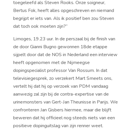
toegeleefd als Steven Rooks. Onze soigneur,
Bertus Fok, heeft alles opgeschreven en niemand
begrijpt er iets van. Als ik positief ben zou Steven
dat toch ook moeten zijn?’’
Limoges, 19.23 uur. In de perszaal bij de finish van
de door Gianni Bugno gewonnen 18de etappe
sijpelt door dat de NOS in Nederland een interview
heeft opgenomen met de Nijmeegse
dopingspecialist professor Van Rossum. In dat
televisiegesprek, zo verzekert Mart Smeets ons,
vertelt hij dat hij op verzoek van PDM vandaag
aanwezig zal zijn bij de contra-expertise van de
urinemonsters van Gert-Jan Theunisse in Parijs. We
confronteren Jan Gisbers hiermee, maar die blijft
beweren dat hij officieel nog steeds niets van een
positieve dopinguitslag van zijn renner weet.