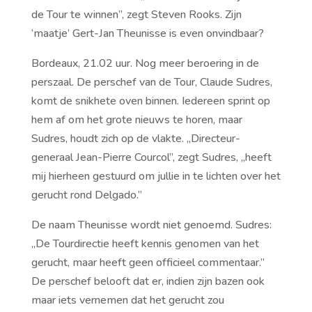
de Tour te winnen’’, zegt Steven Rooks. Zijn
‘maatje’ Gert-Jan Theunisse is even onvindbaar?
Bordeaux, 21.02 uur. Nog meer beroering in de
perszaal. De perschef van de Tour, Claude Sudres,
komt de snikhete oven binnen. Iedereen sprint op
hem af om het grote nieuws te horen, maar
Sudres, houdt zich op de vlakte. ,,Directeur-
generaal Jean-Pierre Courcol’’, zegt Sudres, ,,heeft
mij hierheen gestuurd om jullie in te lichten over het
gerucht rond Delgado.’’
De naam Theunisse wordt niet genoemd. Sudres:
,,De Tourdirectie heeft kennis genomen van het
gerucht, maar heeft geen officieel commentaar.’’
De perschef belooft dat er, indien zijn bazen ook
maar iets vernemen dat het gerucht zou