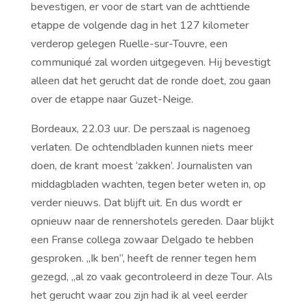
bevestigen, er voor de start van de achttiende
etappe de volgende dag in het 127 kilometer
verderop gelegen Ruelle-sur-Touvre, een
communiqué zal worden uitgegeven. Hij bevestigt
alleen dat het gerucht dat de ronde doet, zou gaan
over de etappe naar Guzet-Neige.
Bordeaux, 22.03 uur. De perszaal is nagenoeg
verlaten. De ochtendbladen kunnen niets meer
doen, de krant moest ‘zakken’. Journalisten van
middagbladen wachten, tegen beter weten in, op
verder nieuws. Dat blijft uit. En dus wordt er
opnieuw naar de rennershotels gereden. Daar blijkt
een Franse collega zowaar Delgado te hebben
gesproken. ,,Ik ben’’, heeft de renner tegen hem
gezegd, ,,al zo vaak gecontroleerd in deze Tour. Als
het gerucht waar zou zijn had ik al veel eerder