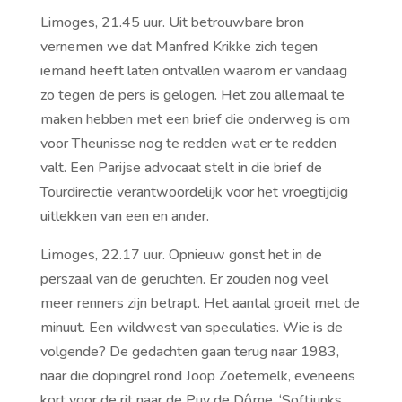
Limoges, 21.45 uur. Uit betrouwbare bron
vernemen we dat Manfred Krikke zich tegen
iemand heeft laten ontvallen waarom er vandaag
zo tegen de pers is gelogen. Het zou allemaal te
maken hebben met een brief die onderweg is om
voor Theunisse nog te redden wat er te redden
valt. Een Parijse advocaat stelt in die brief de
Tourdirectie verantwoordelijk voor het vroegtijdig
uitlekken van een en ander.
Limoges, 22.17 uur. Opnieuw gonst het in de
perszaal van de geruchten. Er zouden nog veel
meer renners zijn betrapt. Het aantal groeit met de
minuut. Een wildwest van speculaties. Wie is de
volgende? De gedachten gaan terug naar 1983,
naar die dopingrel rond Joop Zoetemelk, eveneens
kort voor de rit naar de Puy de Dôme. ‘Softjunks