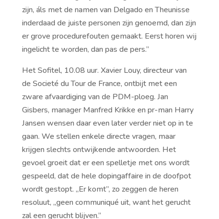
zijn, áls met de namen van Delgado en Theunisse
inderdaad de juiste personen zijn genoemd, dan zijn
er grove procedurefouten gemaakt. Eerst horen wij
ingelicht te worden, dan pas de pers.’’
Het Sofitel, 10.08 uur. Xavier Louy, directeur van
de Societé du Tour de France, ontbijt met een
zware afvaardiging van de PDM-ploeg. Jan
Gisbers, manager Manfred Krikke en pr-man Harry
Jansen wensen daar even later verder niet op in te
gaan. We stellen enkele directe vragen, maar
krijgen slechts ontwijkende antwoorden. Het
gevoel groeit dat er een spelletje met ons wordt
gespeeld, dat de hele dopingaffaire in de doofpot
wordt gestopt. ,,Er komt’’, zo zeggen de heren
resoluut, ,,geen communiqué uit, want het gerucht
zal een gerucht blijven.’’