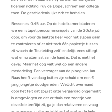
koersen richting Puy de Dope’, schreef een collega
toen. De geschiedenis lijkt zich te herhalen.
Bessenes, 0.45 uur. Op de hotelkamer bladeren
we een stapel perscommuniqués van de 20ste juli
door, om voor de laatste keer voor het slapen gaan
te controleren of er niet toch één papiertje tussen
zit waarin de Tourleiding zelf eindelijk eens uitlegt
wat er nu allemaal aan de hand is. Dat is niet het
geval. Maar het oog valt wel op een andere
mededeling. Een verzorger van de ploeg van Jan
Raas heeft vandaag buiten zijn schuld om een 6-
jarig jongetje doodgereden. Wellicht overmand
door het feit dat zojuist onze verjaardag ongemerkt
is omgevlogen en dat er thuis een zoontje van
dezelfde leeftijd zit, ga je dan relativeren en vraag
je je opeens in alle redelijkheid af wat je de hele