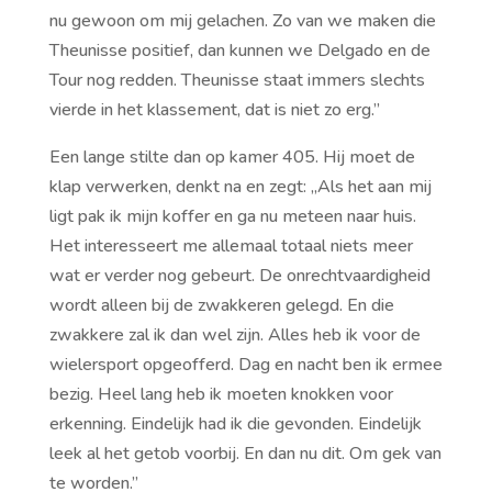
nu gewoon om mij gelachen. Zo van we maken die
Theunisse positief, dan kunnen we Delgado en de
Tour nog redden. Theunisse staat immers slechts
vierde in het klassement, dat is niet zo erg.’’
Een lange stilte dan op kamer 405. Hij moet de
klap verwerken, denkt na en zegt: ,,Als het aan mij
ligt pak ik mijn koffer en ga nu meteen naar huis.
Het interesseert me allemaal totaal niets meer
wat er verder nog gebeurt. De onrechtvaardigheid
wordt alleen bij de zwakkeren gelegd. En die
zwakkere zal ik dan wel zijn. Alles heb ik voor de
wielersport opgeofferd. Dag en nacht ben ik ermee
bezig. Heel lang heb ik moeten knokken voor
erkenning. Eindelijk had ik die gevonden. Eindelijk
leek al het getob voorbij. En dan nu dit. Om gek van
te worden.’’