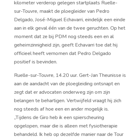
kilometer verderop gelegen startplaats Ruelle-
sur-Touvre, maakt de ploegleider van Pedro
Delgado, José-Miguel Echavarri, eindelijk een einde
aan in elk geval één van de twee geruchten. Op het
moment dat ze bij PDM nog steeds een en al
geheimzinnigheid zijn, geeft Echavarri toe dat hij
officieel heeft vernomen dat Pedro Delgado
positief is bevinden.
Ruelle-sur-Touvre, 14.20 uur. Gert-Jan Theunisse is
aan de aandacht van de ploegleiding ontsnapt en
zegt dat er advocaten onderweg zijn om zijn
belangen te behartigen. Vertwijfeld vraagt hij zich
nog steeds af hoe een en ander mogelijk is.
,,Tijdens de Giro heb ik een spierscheuring
opgelopen, maar die is alleen met fysiotherapie
behandeld. Ik heb op dezelfde manier naar de Tour