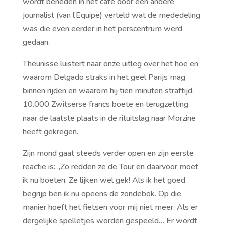
wordt beneden in het café door een andere
journalist (van l’Equipe) verteld wat de mededeling
was die even eerder in het perscentrum werd
gedaan.
Theunisse luistert naar onze uitleg over het hoe en
waarom Delgado straks in het geel Parijs mag
binnen rijden en waarom hij tien minuten straftijd,
10.000 Zwitserse francs boete en terugzetting
naar de laatste plaats in de rituitslag naar Morzine
heeft gekregen.
Zijn mond gaat steeds verder open en zijn eerste
reactie is: ,,Zo redden ze de Tour en daarvoor moet
ik nu boeten. Ze lijken wel gek! Als ik het goed
begrijp ben ik nu opeens de zondebok. Op die
manier hoeft het fietsen voor mij niet meer. Als er
dergelijke spelletjes worden gespeeld… Er wordt