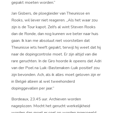
gepakt moeten worden.’’
Jan Gisbers, de ploegleider van Theunisse en
Rooks, wil liever niet reageren. ,,Als het waar zou
zijn is de Tour kapot. Zelfs al wint Steven Rooks
dan de Ronde, dan nog kunnen we beter naar huis
gaan. Ik kan me absoluut niet voorstellen dat
Theunisse iets heeft gepakt, terwijl hij weet dat hij
naar de dopingcontrole moet. Er zijn altijd van die
rare geruchten. In de Giro hoorde ik opeens dat Adri
van der Poel na Luik-Bastenaken-Luik positief zou
zijn bevonden. Ach, als ik alles moet geloven zijn er
in België alleen al wel tweehonderd
dopinggevallen per jaar.’’
Bordeaux, 23.45 uur. Archieven worden
nageplozen. Mocht het gerucht werkelijkheid
worden dan moet er snel op worden ingespeeld.