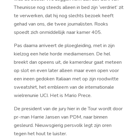
Theunisse nog steeds alleen in bed zijn ‘verdriet’ zit
te verwerken, dat hij nog slechts bezoek heeft
gehad van ons, die twee journalisten. Rooks
spoedt zich onmiddellijk naar kamer 405.
Pas daarna arriveert de ploegleiding, met in zijn
kielzog een hele horde mediamensen. De hel
breekt dan opeens uit, de kamerdeur gaat meteen
op slot en even later alleen maar even open voor
een ineen gedoken Italiaan met op zijn roodwitte
sweatshirt, het embleem van de internationale
wielrenunie UCI. Het is Mario Prece.
De president van de jury hier in de Tour wordt door
pr-man Harrie Jansen van PDM, naar binnen
gesleurd. Nieuwsgierig persvolk legt zijn oren
tegen het hout te luister.