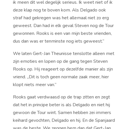
ik meen dit wel degelijk serieus. Ik weet niet of ik
deze klap nog te boven kom. Als Delgado ook
straf had gekregen was het allemaal niet zo erg
geweest. Dan had in elk geval Steven nog de Tour
gewonnen. Rooks is een van mijn beste vrienden,
dus dan was er tenminste nog iets geweest.’’
We laten Gert-Jan Theunisse tenslotte alleen met
zijn emoties en lopen op de gang tegen Steven
Rooks op. Hij reageert op dezelfde manier als zijn
vriend. ,,Dit is toch geen normale zaak meer, hier
klopt niets meer van.’’
Rooks gaat verdwaasd op de trap zitten en zegt
dat het in principe beter is als Delgado en niet hij
gewoon de Tour wint. Samen hebben zei immers
keihard gevochten, Delgado en hij. En de Spanjaard
was de beste. We zeggen hem dan dat Gert-Jan