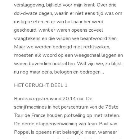
verslaggeving, bijhield voor mijn krant. Over drie
dol-dwaze dagen, waarin er niet eens tijd was om
rustig te eten en er van hot naar her werd
gescheurd, want er waren opeens zoveel
vraagtekens en die wilden we beantwoord zien.
Maar we werden bedreigd met rechtszaken,
moesten elk woord op een weegschaal leggen en
waren bovendien rioolratten. Wat zijn we, zo blijkt
nu nog maar eens, belogen en bedrogen…
HET GERUCHT, DEEL 1
Bordeaux gisteravond 20.14 uur. De
schrijfmachines in het perscentrum van de 75ste
Tour de France houden plotseling op met ratelen.
De derde etappeoverwinning van Jean-Paul van
Poppel is opeens niet belangrijk meer, wanneer