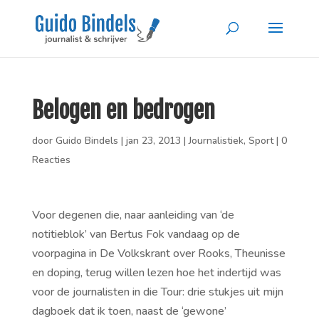
Belogen en bedrogen
door
Guido Bindels
|
jan 23, 2013
|
Journalistiek
,
Sport
|
0
Reacties
Voor degenen die, naar aanleiding van ‘de
notitieblok’ van Bertus Fok vandaag op de
voorpagina in De Volkskrant over Rooks, Theunisse
en doping, terug willen lezen hoe het indertijd was
voor de journalisten in die Tour: drie stukjes uit mijn
dagboek dat ik toen, naast de ‘gewone’