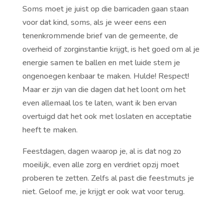
Soms moet je juist op die barricaden gaan staan
voor dat kind, soms, als je weer eens een
tenenkrommende brief van de gemeente, de
overheid of zorginstantie krijgt, is het goed om al je
energie samen te ballen en met luide stem je
ongenoegen kenbaar te maken. Hulde! Respect!
Maar er zijn van die dagen dat het loont om het
even allemaal los te laten, want ik ben ervan
overtuigd dat het ook met loslaten en acceptatie
heeft te maken.
Feestdagen, dagen waarop je, al is dat nog zo
moeilijk, even alle zorg en verdriet opzij moet
proberen te zetten. Zelfs al past die feestmuts je
niet. Geloof me, je krijgt er ook wat voor terug.