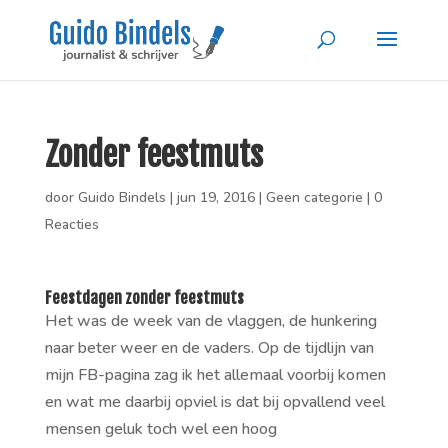
Zonder feestmuts
door
Guido Bindels
|
jun 19, 2016
|
Geen categorie
|
0
Reacties
Feestdagen zonder feestmuts
Het was de week van de vlaggen, de hunkering
naar beter weer en de vaders. Op de tijdlijn van
mijn FB-pagina zag ik het allemaal voorbij komen
en wat me daarbij opviel is dat bij opvallend veel
mensen geluk toch wel een hoog