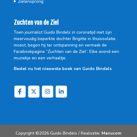
Zielensprong
Zuchten van de Ziel
Toen journalist Guido Bindels in coronatijd met zijn
meervoudig beperkte dochter Brigitte in thuisisolatie
moest, begon hij ter ontspanning en vermaak de
Facebookpagina “Zuchten van de Ziel”. Elke avond een
muziekje en een verhaaltje.
Bestel nu het nieuwste boek van Guido Bindels
Copyright ©2026 Guido Bindels / Realisatie:
Manucom