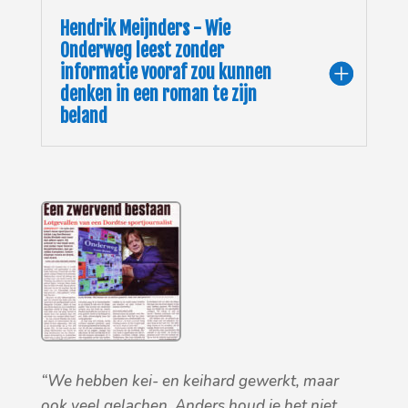
Hendrik Meijnders - Wie
Onderweg leest zonder
informatie vooraf zou kunnen
denken in een roman te zijn
beland
“We hebben kei- en keihard gewerkt, maar
ook veel gelachen. Anders houd je het niet