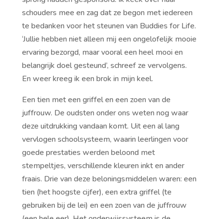
schouders mee en zag dat ze begon met iedereen
te bedanken voor het steunen van Buddies for Life.
‘Jullie hebben niet alleen mij een ongelofelijk mooie
ervaring bezorgd, maar vooral een heel mooi en
belangrijk doel gesteund’, schreef ze vervolgens.
En weer kreeg ik een brok in mijn keel.
Een tien met een griffel en een zoen van de
juffrouw. De oudsten onder ons weten nog waar
deze uitdrukking vandaan komt. Uit een al lang
vervlogen schoolsysteem, waarin leerlingen voor
goede prestaties werden beloond met
stempeltjes, verschillende kleuren inkt en ander
fraais. Drie van deze beloningsmiddelen waren: een
tien (het hoogste cijfer), een extra griffel (te
gebruiken bij de lei) en een zoen van de juffrouw
(een hele eer). Het onderwijssysteem is de