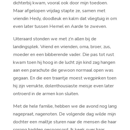
dichterbij kwam, vooral ook door mijn toedoen.
Maar afgelopen vrijdag stapte ze, samen met
vriendin Hedy, doodleuk en kalm dat vliegtuig in om
even later tussen Hemel en Aarde te zweven.
Uiteraard stonden we met z’n allen bij de
landingsplek. Vriend en vrienden, oma, broer, zus,
moeder en een bibberende vader. Die pas tot rust
kwam toen hij hoog in de lucht zijn kind zag hangen
aan een parachute die gewoon normaal open was
gegaan. En die een traantje moest wegpinken toen
hij zijn verrukte, dolenthousiaste meisje even later
ontroerd in de armen kon sluiten.
Met de hele familie, hebben we die avond nog lang
nagepraat, nagenoten. De volgende dag wilde mijn
dochter een mailtje sturen naar de mensen die haar
sprong hadden gesponsord. Ik keek over haar