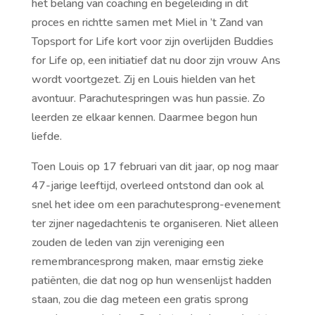
het belang van coaching en begeleiding in dit
proces en richtte samen met Miel in ’t Zand van
Topsport for Life kort voor zijn overlijden Buddies
for Life op, een initiatief dat nu door zijn vrouw Ans
wordt voortgezet. Zij en Louis hielden van het
avontuur. Parachutespringen was hun passie. Zo
leerden ze elkaar kennen. Daarmee begon hun
liefde.
Toen Louis op 17 februari van dit jaar, op nog maar
47-jarige leeftijd, overleed ontstond dan ook al
snel het idee om een parachutesprong-evenement
ter zijner nagedachtenis te organiseren. Niet alleen
zouden de leden van zijn vereniging een
remembrancesprong maken, maar ernstig zieke
patiënten, die dat nog op hun wensenlijst hadden
staan, zou die dag meteen een gratis sprong