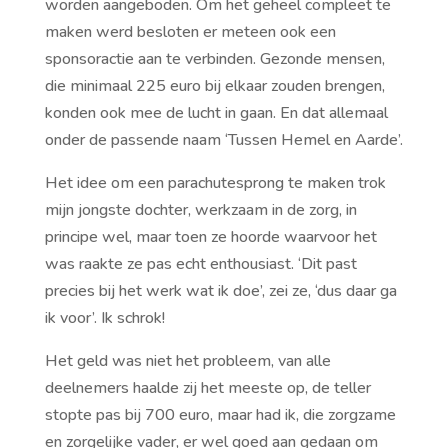
worden aangeboden. Om het geheel compleet te
maken werd besloten er meteen ook een
sponsoractie aan te verbinden. Gezonde mensen,
die minimaal 225 euro bij elkaar zouden brengen,
konden ook mee de lucht in gaan. En dat allemaal
onder de passende naam ‘Tussen Hemel en Aarde’.
Het idee om een parachutesprong te maken trok
mijn jongste dochter, werkzaam in de zorg, in
principe wel, maar toen ze hoorde waarvoor het
was raakte ze pas echt enthousiast. ‘Dit past
precies bij het werk wat ik doe’, zei ze, ‘dus daar ga
ik voor’. Ik schrok!
Het geld was niet het probleem, van alle
deelnemers haalde zij het meeste op, de teller
stopte pas bij 700 euro, maar had ik, die zorgzame
en zorgelijke vader, er wel goed aan gedaan om