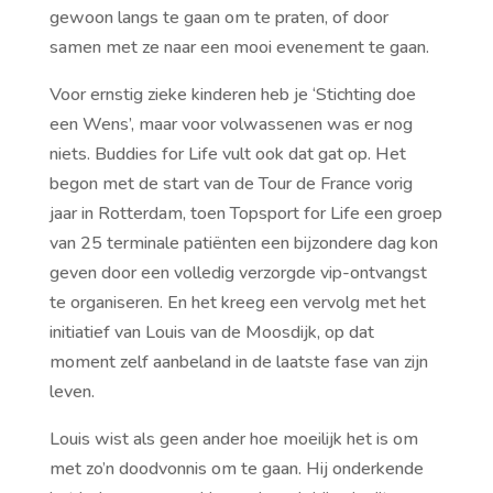
gewoon langs te gaan om te praten, of door
samen met ze naar een mooi evenement te gaan.
Voor ernstig zieke kinderen heb je ‘Stichting doe
een Wens’, maar voor volwassenen was er nog
niets. Buddies for Life vult ook dat gat op. Het
begon met de start van de Tour de France vorig
jaar in Rotterdam, toen Topsport for Life een groep
van 25 terminale patiënten een bijzondere dag kon
geven door een volledig verzorgde vip-ontvangst
te organiseren. En het kreeg een vervolg met het
initiatief van Louis van de Moosdijk, op dat
moment zelf aanbeland in de laatste fase van zijn
leven.
Louis wist als geen ander hoe moeilijk het is om
met zo’n doodvonnis om te gaan. Hij onderkende