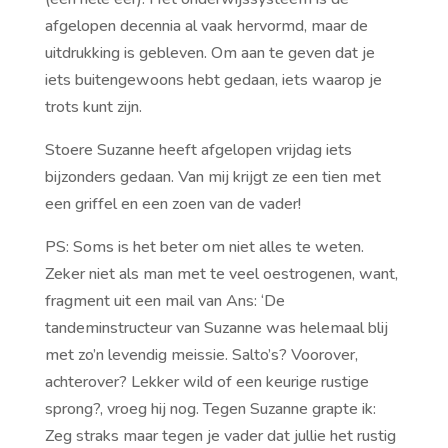
afgelopen decennia al vaak hervormd, maar de
uitdrukking is gebleven. Om aan te geven dat je
iets buitengewoons hebt gedaan, iets waarop je
trots kunt zijn.
Stoere Suzanne heeft afgelopen vrijdag iets
bijzonders gedaan. Van mij krijgt ze een tien met
een griffel en een zoen van de vader!
PS: Soms is het beter om niet alles te weten.
Zeker niet als man met te veel oestrogenen, want,
fragment uit een mail van Ans: ‘De
tandeminstructeur van Suzanne was helemaal blij
met zo’n levendig meissie. Salto’s? Voorover,
achterover? Lekker wild of een keurige rustige
sprong?, vroeg hij nog. Tegen Suzanne grapte ik:
Zeg straks maar tegen je vader dat jullie het rustig