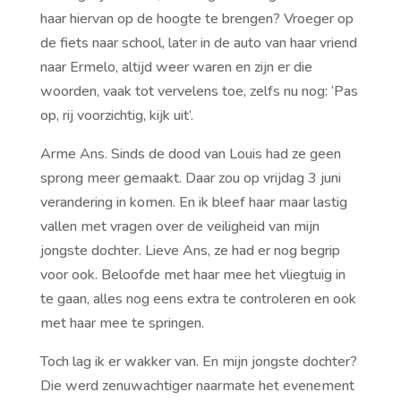
haar hiervan op de hoogte te brengen? Vroeger op
de fiets naar school, later in de auto van haar vriend
naar Ermelo, altijd weer waren en zijn er die
woorden, vaak tot vervelens toe, zelfs nu nog: ‘Pas
op, rij voorzichtig, kijk uit’.
Arme Ans. Sinds de dood van Louis had ze geen
sprong meer gemaakt. Daar zou op vrijdag 3 juni
verandering in komen. En ik bleef haar maar lastig
vallen met vragen over de veiligheid van mijn
jongste dochter. Lieve Ans, ze had er nog begrip
voor ook. Beloofde met haar mee het vliegtuig in
te gaan, alles nog eens extra te controleren en ook
met haar mee te springen.
Toch lag ik er wakker van. En mijn jongste dochter?
Die werd zenuwachtiger naarmate het evenement