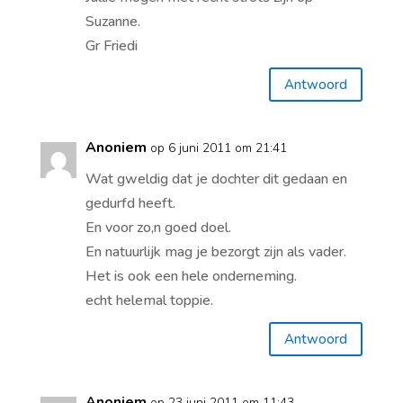
Suzanne.
Gr Friedi
Antwoord
Anoniem
op 6 juni 2011 om 21:41
Wat gweldig dat je dochter dit gedaan en
gedurfd heeft.
En voor zo,n goed doel.
En natuurlijk mag je bezorgt zijn als vader.
Het is ook een hele onderneming.
echt helemal toppie.
Antwoord
Anoniem
op 23 juni 2011 om 11:43