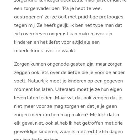
zorgenkind is, integendeel zelfs, maar juist omdat ik
een zorgenvader ben. ‘Pa je hebt te veel
oestrogenen’, zei ze ooit met prachtige pretoogjes
tegen mij. Ze heeft gelijk, ik ben het type man dat
zich overdreven ongerust kan maken over zijn
kinderen en het liefst voor altijd als een
moederkloek over ze waakt.
Zorgen kunnen ongenode gasten zijn, maar zorgen
zeggen ook iets over de liefde die je voor de ander
voelt. Natuurlijk moet je kinderen op een gegeven
moment los laten. Uiteraard moet je ze hun eigen
leven laten leiden. Maar wil dat ook zeggen dat je
niet meer voor ze mag zorgen en dat je je geen
zorgen meer om hen mag maken? Mij lukt dat in
elk geval niet, ook al heb ik het getroffen met drie
geweldige kinderen, waar ik met recht 365 dagen