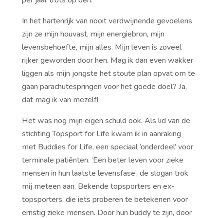
per jaar trots op ben.
In het hartenrijk van nooit verdwijnende gevoelens
zijn ze mijn houvast, mijn energiebron, mijn
levensbehoefte, mijn alles. Mijn leven is zoveel
rijker geworden door hen. Mag ik dan even wakker
liggen als mijn jongste het stoute plan opvat om te
gaan parachutespringen voor het goede doel? Ja,
dat mag ik van mezelf!
Het was nog mijn eigen schuld ook. Als lid van de
stichting Topsport for Life kwam ik in aanraking
met Buddies for Life, een speciaal ‘onderdeel’ voor
terminale patiënten. ‘Een beter leven voor zieke
mensen in hun laatste levensfase’, de slogan trok
mij meteen aan. Bekende topsporters en ex-
topsporters, die iets proberen te betekenen voor
ernstig zieke mensen. Door hun buddy te zijn, door