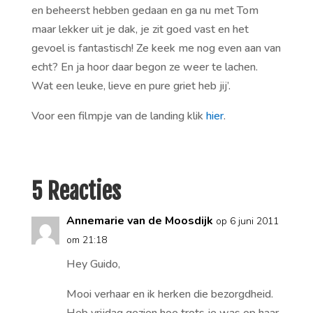
en beheerst hebben gedaan en ga nu met Tom
maar lekker uit je dak, je zit goed vast en het
gevoel is fantastisch! Ze keek me nog even aan van
echt? En ja hoor daar begon ze weer te lachen.
Wat een leuke, lieve en pure griet heb jij’.
Voor een filmpje van de landing klik
hier
.
5 Reacties
Annemarie van de Moosdijk
op 6 juni 2011
om 21:18
Hey Guido,
Mooi verhaar en ik herken die bezorgdheid.