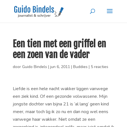
Een tien met een griffel en
een zoen van de vader
door
Guido Bindels
|
jun 6, 2011
|
Buddies
|
5 reacties
Liefde is een hele nacht wakker liggen vanwege
een ziek kind. Of een gezonde volwassene. Mijn
jongste dochter van bijna 21 is ‘al lang’ geen kind
meer, maar toch lig ik zo nu en dan nog wel eens
vanwege haar wakker. Niet omdat ze een