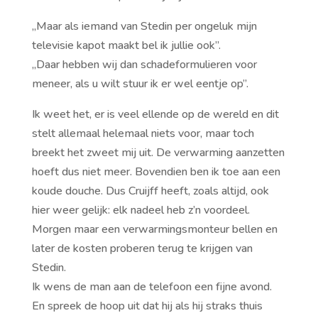
,,Maar als iemand van Stedin per ongeluk mijn
televisie kapot maakt bel ik jullie ook”.
,,Daar hebben wij dan schadeformulieren voor
meneer, als u wilt stuur ik er wel eentje op”.
Ik weet het, er is veel ellende op de wereld en dit
stelt allemaal helemaal niets voor, maar toch
breekt het zweet mij uit. De verwarming aanzetten
hoeft dus niet meer. Bovendien ben ik toe aan een
koude douche. Dus Cruijff heeft, zoals altijd, ook
hier weer gelijk: elk nadeel heb z’n voordeel.
Morgen maar een verwarmingsmonteur bellen en
later de kosten proberen terug te krijgen van
Stedin.
Ik wens de man aan de telefoon een fijne avond.
En spreek de hoop uit dat hij als hij straks thuis