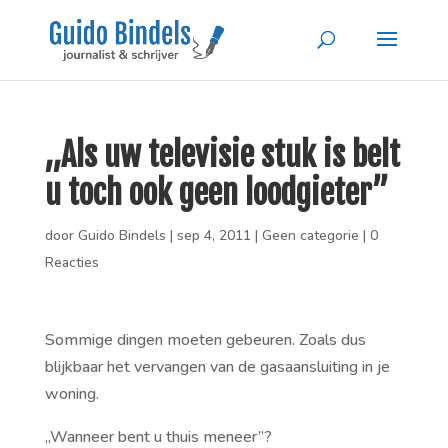
,,Als uw televisie stuk is belt
u toch ook geen loodgieter”
door
Guido Bindels
|
sep 4, 2011
|
Geen categorie
|
0
Reacties
Sommige dingen moeten gebeuren. Zoals dus
blijkbaar het vervangen van de gasaansluiting in je
woning.
,,Wanneer bent u thuis meneer”?