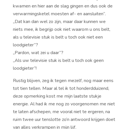
kwamen en hier aan de slag gingen en dus ook de
verwarmingsketel moesten af- en aansluiten”.
,,Dat kan dan wel zo zijn, maar daar kunnen we
niets mee, ik begrijp ook niet waarom u ons belt,
als u televisie stuk is belt u toch ook niet een
loodgieter”?
,,Pardon, wat zei u daar”?
,,Als uw televisie stuk is belt u toch ook geen
loodgieter”!
Rustig blijven, zeg ik tegen mezelf, nog maar eens
tot tien tellen. Maar al tel ik tot honderdduizend,
deze opmerking kost me mijn laatste stukje
energie. Al had ik me nog zo voorgenomen me niet
te laten afschepen, me vooral niet te ergeren, na
ruim twee uur tenslotte zo’n antwoord krijgen doet
van alles verkrampen in mijn lijf.