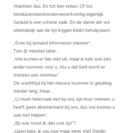
Wachten dus. En tot tien tellen. Of tot
tienduizendzeshondervierentwintig eigenlijk.
Geduld is een schone zaak. En de dame die we
uiteindelijk aan de lijn krijgen klinkt behulpzaam.
,,Even bij iemand informeren meneer’’.
Tien (!) minuten later…
,,We komen er hier niet uit, maar ik heb wel een
ander nummer voor u. Als u dat belt komt er
meteen een monteur’’.
De wachttijd bij het nieuwe nummer is gelukkig
minder lang. Maar…
,,U moet helemaal niet bij ons zijn hoor meneer, u
heeft geen abonnement bij ons, dus we kunnen u
ook niet helpen’’.
,,Bij wie moet ik dan wel zijn”?
,,Geen idee, ik zou nog maar eens met Stedin