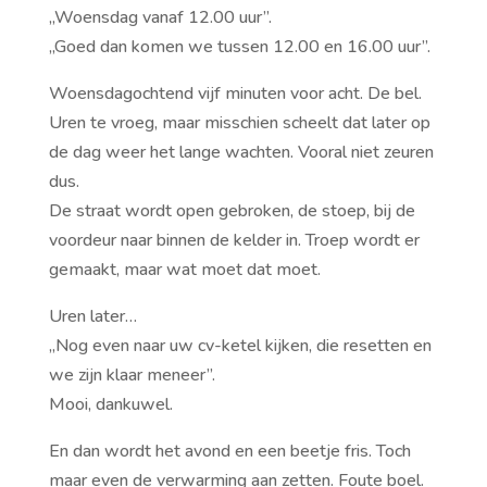
,,Woensdag vanaf 12.00 uur”.
,,Goed dan komen we tussen 12.00 en 16.00 uur’’.
Woensdagochtend vijf minuten voor acht. De bel.
Uren te vroeg, maar misschien scheelt dat later op
de dag weer het lange wachten. Vooral niet zeuren
dus.
De straat wordt open gebroken, de stoep, bij de
voordeur naar binnen de kelder in. Troep wordt er
gemaakt, maar wat moet dat moet.
Uren later…
,,Nog even naar uw cv-ketel kijken, die resetten en
we zijn klaar meneer’’.
Mooi, dankuwel.
En dan wordt het avond en een beetje fris. Toch
maar even de verwarming aan zetten. Foute boel.